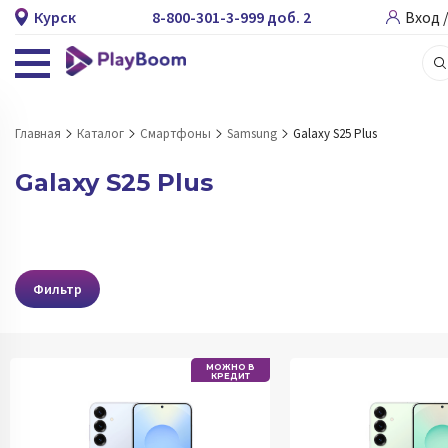
Курск
8-800-301-3-999 доб. 2
Вход 
Главная
Каталог
Смартфоны
Samsung
Galaxy S25 Plus
Galaxy S25 Plus
Фильтр
МОЖНО В
КРЕДИТ