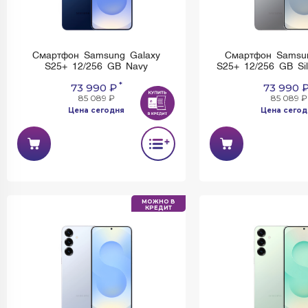
Смартфон Samsung Galaxy
Смартфон Samsu
S25+ 12/256 GB Navy
S25+ 12/256 GB Si
*
73 990 ₽
73 990 
85 089 ₽
85 089 ₽
Цена сегодня
Цена сегод
МОЖНО В
КРЕДИТ