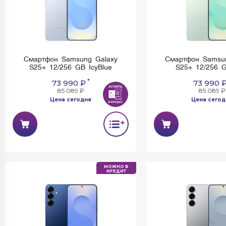
Смартфон Samsung Galaxy
Смартфон Samsu
S25+ 12/256 GB IcyBlue
S25+ 12/256 G
*
73 990 ₽
73 990 
85 089 ₽
85 089 ₽
Цена сегодня
Цена сегод
МОЖНО В
КРЕДИТ