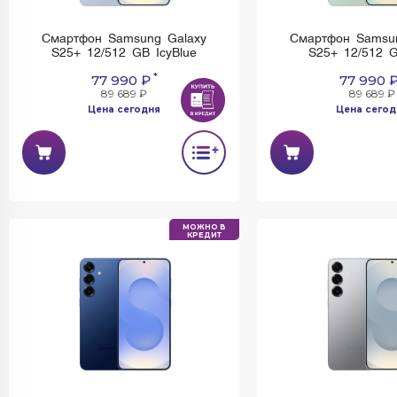
Смартфон Samsung Galaxy
Смартфон Samsu
S25+ 12/512 GB IcyBlue
S25+ 12/512 G
*
77 990 ₽
77 990 
89 689 ₽
89 689 ₽
Цена сегодня
Цена сегод
МОЖНО В
КРЕДИТ