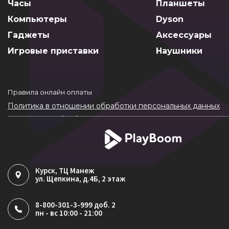
Часы
Планшеты
Компьютеры
Dyson
Гаджеты
Аксессуары
Игровые приставки
Наушники
Правила онлайн оплаты
Политика в отношении обработки персональных данных
Согласие на обработку ПДн
Политика обработки файлов cookie
Курск
, ТЦ Манеж
ул. Щепкина, д.4Б, 2 этаж
8-800-301-3-999 доб. 2
пн - вс 10:00 - 21:00