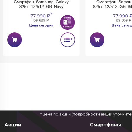
Смартфон Samsung Galaxy
Смартфон Samsu
S25+ 12/512 GB Navy
S25+ 12/512 GB Si
*
77 990 ₽
77 990 
89 689 ₽
89 689 ₽
Цена сегодня
Цена сегод
* цена по акции (подробности акции уточнит
Акции
Смартфоны