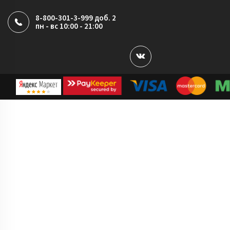
8-800-301-3-999 доб. 2
пн - вс 10:00 - 21:00