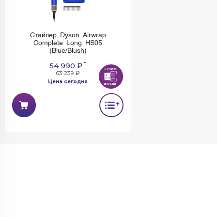
Стайлер Dyson Airwrap
Complete Long HS05
(Blue/Blush)
*
54 990 ₽
63 239 ₽
Цена сегодня