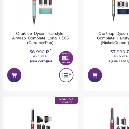
Стайлер Dyson Hairstyler
Стайлер Dyson 
Airwrap Complete Long HS05
Complete Hairsty
(Ceramic/Pop)
(Nickel/Coppe
*
36 990 ₽
37 990 
42 539 ₽
43 689 ₽
Цена сегодня
Цена сегод
МОЖНО В
КРЕДИТ