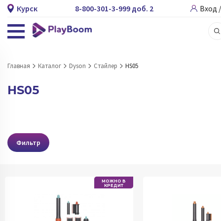
Курск
8-800-301-3-999 доб. 2
Вход 
Главная
Каталог
Dyson
Стайлер
HS05
HS05
Фильтр
МОЖНО В
КРЕДИТ