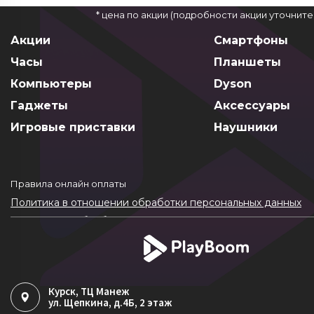
* цена по акции (подробности акции уточнит
Акции
Смартфоны
Часы
Планшеты
Компьютеры
Dyson
Гаджеты
Аксессуары
Игровые приставки
Наушники
Правила онлайн оплаты
Политика в отношении обработки персональных данных
Согласие на обработку ПДн
Политика обработки файлов cookie
Курск
, ТЦ Манеж
ул. Щепкина, д.4Б, 2 этаж