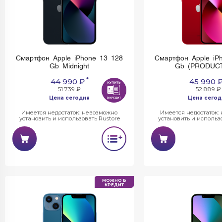
Смартфон Apple iPhone 13 128
Смартфон Apple iP
Gb Midnight
Gb (PRODUC
*
44 990 ₽
45 990 
51 739 ₽
52 889 ₽
Цена сегодня
Цена сегод
Имеется недостаток: невозможно
Имеется недостаток:
установить и использовать Rustore
установить и использо
МОЖНО В
КРЕДИТ