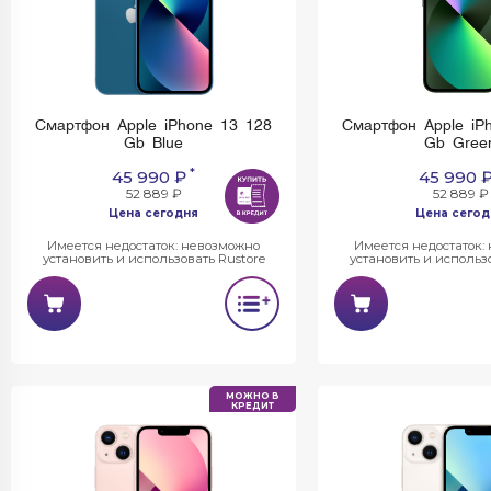
Смартфон Apple iPhone 13 128
Смартфон Apple iP
Gb Blue
Gb Gree
*
45 990 ₽
45 990 
52 889 ₽
52 889 ₽
Цена сегодня
Цена сегод
Имеется недостаток: невозможно
Имеется недостаток:
установить и использовать Rustore
установить и использо
МОЖНО В
КРЕДИТ