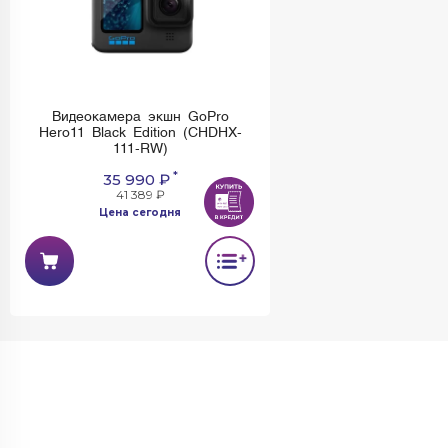
Видеокамера экшн GoPro
Hero11 Black Edition (CHDHX-
111-RW)
*
35 990 ₽
41 389 ₽
Цена сегодня