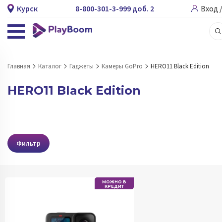
Курск
8-800-301-3-999 доб. 2
Вход 
Главная
Каталог
Гаджеты
Камеры GoPro
HERO11 Black Edition
HERO11 Black Edition
Фильтр
МОЖНО В
КРЕДИТ