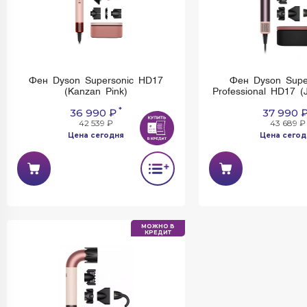
Фен Dyson Supersonic HD17
Фен Dyson Supe
(Kanzan Pink)
Professional HD17 (
*
36 990 ₽
37 990 
42 539 ₽
43 689 ₽
Цена сегодня
Цена сегод
МОЖНО В
КРЕДИТ