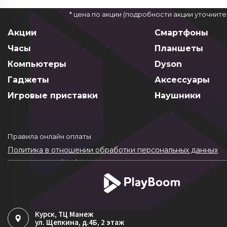
* цена по акции (подробности акции уточнит
Акции
Смартфоны
Часы
Планшеты
Компьютеры
Dyson
Гаджеты
Аксессуары
Игровые приставки
Наушники
Правила онлайн оплаты
Политика в отношении обработки персональных данных
Согласие на обработку ПДн
Политика обработки файлов cookie
Курск
, ТЦ Манеж
ул. Щепкина, д.4Б, 2 этаж