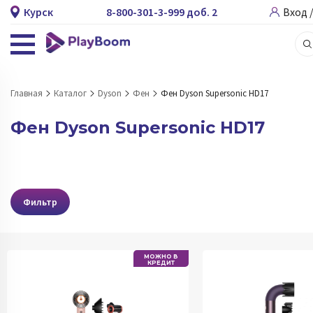
Курск
8-800-301-3-999 доб. 2
Вход 
Главная
Каталог
Dyson
Фен
Фен Dyson Supersonic HD17
Фен Dyson Supersonic HD17
Фильтр
МОЖНО В
КРЕДИТ