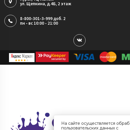
ул. Щепкина, д.4Б, 2 этаж
8-800-301-3-999 доб. 2
пн - вс 10:00 - 21:00
На сайте осуществляется обраб
пользовательских данных с