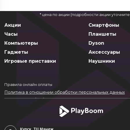
* цена по акции (подробности акции уточнит
Акции
Смартфоны
Часы
Планшеты
Компьютеры
Dyson
Гаджеты
Аксессуары
Игровые приставки
Наушники
Правила онлайн оплаты
Политика в отношении обработки персональных данных
Согласие на обработку ПДн
Политика обработки файлов cookie
Курск
, ТЦ Манеж