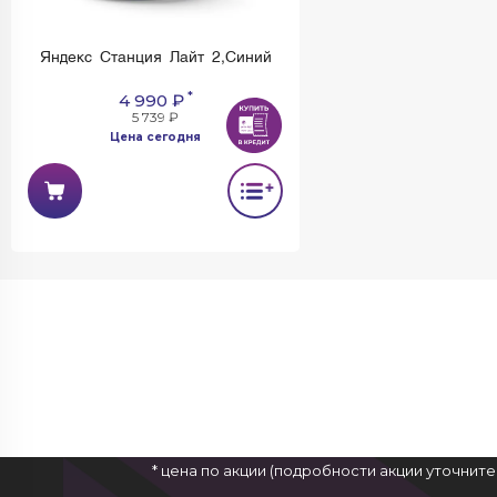
Яндекс Станция Лайт 2,Синий
*
4 990 ₽
5 739 ₽
Цена сегодня
* цена по акции (подробности акции уточнит