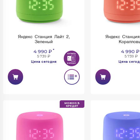
Яндекс Станция Лайт 2,
Яндекс Станция
Зеленый
Кораллов
*
4 990 ₽
4 990 ₽
5 739 ₽
5 739 ₽
Цена сегодня
Цена сегод
МОЖНО В
КРЕДИТ